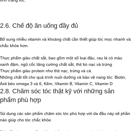
2.6. Chế độ ăn uống đầy đủ
Bổ sung nhiều vitamin và khoáng chất cần thiết giúp tóc mọc nhanh và
chắc khỏe hơn.
Thực phẩm giàu chất sắt, bao gồm một số loại đậu, rau lá có màu
xanh đậm, ngũ cốc tăng cường chất sắt, thịt bò nạc và trứng.
Thực phẩm giàu protein như thịt nạc, trứng và cá.
Những chất tốt cho quá trình nuôi dưỡng và bảo vệ nang tóc: Biotin,
Axit béo omega 3 và 6, Kẽm, Vitamin B, Vitamin C, Vitamin D
2.8. Chăm sóc tóc thật kỹ với những sản
phẩm phù hợp
Sử dụng các sản phẩm chăm sóc tóc phù hợp với da đầu này sẽ phần
nào giúp cho tóc chắc khỏe.