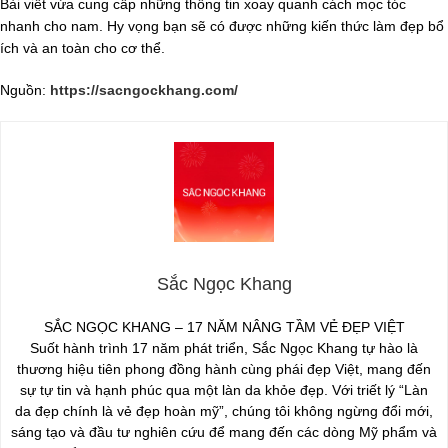
Bài viết vừa cung cấp những thông tin xoay quanh cách mọc tóc
nhanh cho nam. Hy vọng bạn sẽ có được những kiến thức làm đẹp bổ
ích và an toàn cho cơ thể.
Nguồn:
https://sacngockhang.com/
Sắc Ngọc Khang
SẮC NGỌC KHANG – 17 NĂM NÂNG TẦM VẺ ĐẸP VIỆT
Suốt hành trình 17 năm phát triển, Sắc Ngọc Khang tự hào là
thương hiệu tiên phong đồng hành cùng phái đẹp Việt, mang đến
sự tự tin và hạnh phúc qua một làn da khỏe đẹp. Với triết lý “Làn
da đẹp chính là vẻ đẹp hoàn mỹ”, chúng tôi không ngừng đổi mới,
sáng tạo và đầu tư nghiên cứu để mang đến các dòng Mỹ phẩm và