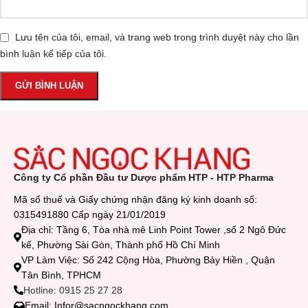
Lưu tên của tôi, email, và trang web trong trình duyệt này cho lần
bình luận kế tiếp của tôi.
Công ty Cổ phần Đầu tư Dược phẩm HTP - HTP Pharma
Mã số thuế và Giấy chứng nhận đăng ký kinh doanh số:
0315491880 Cấp ngày 21/01/2019
Địa chỉ: Tầng 6, Tòa nhà mê Linh Point Tower ,số 2 Ngô Đức
kế, Phường Sài Gòn, Thành phố Hồ Chí Minh
VP Làm Việc: Số 242 Cộng Hòa, Phường Bảy Hiền , Quận
Tân Bình, TPHCM
Hotline: 0915 25 27 28
Email: Infor@sacngockhang.com