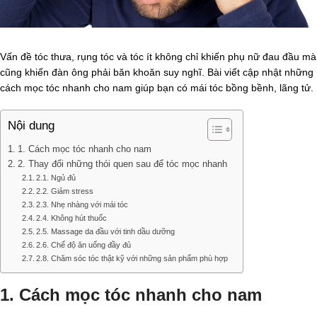
Vấn đề tóc thưa, rụng tóc và tóc ít không chỉ khiến phụ nữ đau đầu mà
cũng khiến đàn ông phải băn khoăn suy nghĩ. Bài viết cập nhật những
cách mọc tóc nhanh cho nam giúp bạn có mái tóc bồng bềnh, lãng tử.
Nội dung
1. Cách mọc tóc nhanh cho nam
2. Thay đổi những thói quen sau để tóc mọc nhanh
2.1. Ngủ đủ
2.2. Giảm stress
2.3. Nhẹ nhàng với mái tóc
2.4. Không hút thuốc
2.5. Massage da đầu với tinh dầu dưỡng
2.6. Chế độ ăn uống đầy đủ
2.8. Chăm sóc tóc thật kỹ với những sản phẩm phù hợp
1. Cách mọc tóc nhanh cho nam