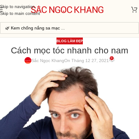
Skip to navigation
Skip to main content
BLOG LÀM ĐẸP
Cách mọc tóc nhanh cho nam
0
Sắc Ngọc Khang
On Tháng 12 27, 2021