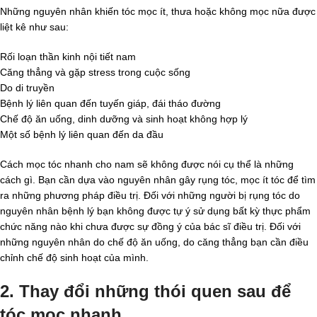
Những nguyên nhân khiến tóc mọc ít, thưa hoặc không mọc nữa được
liệt kê như sau:
Rối loạn thần kinh nội tiết nam
Căng thẳng và gặp stress trong cuộc sống
Do di truyền
Bệnh lý liên quan đến tuyến giáp, đái tháo đường
Chế độ ăn uống, dinh dưỡng và sinh hoạt không hợp lý
Một số bệnh lý liên quan đến da đầu
Cách mọc tóc nhanh cho nam sẽ không được nói cụ thể là những
cách gì. Bạn cần dựa vào nguyên nhân gây rụng tóc, mọc ít tóc để tìm
ra những phương pháp điều trị. Đối với những người bị rụng tóc do
nguyên nhân bệnh lý bạn không được tự ý sử dụng bất kỳ thực phẩm
chức năng nào khi chưa được sự đồng ý của bác sĩ điều trị. Đối với
những nguyên nhân do chế độ ăn uống, do căng thẳng bạn cần điều
chỉnh chế độ sinh hoạt của mình.
2. Thay đổi những thói quen sau để
tóc mọc nhanh