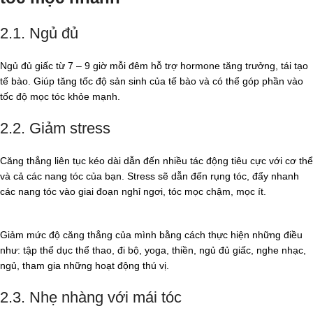
2.1. Ngủ đủ
Ngủ đủ giấc từ 7 – 9 giờ mỗi đêm hỗ trợ hormone tăng trưởng, tái tạo
tế bào. Giúp tăng tốc độ sản sinh của tế bào và có thể góp phần vào
tốc độ mọc tóc khỏe mạnh.
2.2. Giảm stress
Căng thẳng liên tục kéo dài dẫn đến nhiều tác động tiêu cực với cơ thể
và cả các nang tóc của bạn. Stress sẽ dẫn đến rụng tóc, đẩy nhanh
các nang tóc vào giai đoạn nghỉ ngơi, tóc mọc chậm, mọc ít.
Giảm mức độ căng thẳng của mình bằng cách thực hiện những điều
như: tập thể dục thể thao, đi bộ, yoga, thiền, ngủ đủ giấc, nghe nhạc,
ngủ, tham gia những hoạt động thú vị.
2.3. Nhẹ nhàng với mái tóc