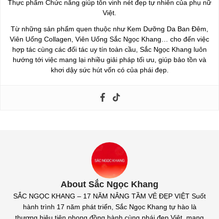
Thực phẩm Chức năng giúp tôn vinh nét đẹp tự nhiên của phụ nữ
Việt.
Từ những sản phẩm quen thuộc như Kem Dưỡng Da Ban Đêm,
Viên Uống Collagen, Viên Uống Sắc Ngọc Khang… cho đến việc
hợp tác cùng các đối tác uy tín toàn cầu, Sắc Ngọc Khang luôn
hướng tới việc mang lại nhiều giải pháp tối ưu, giúp bảo tồn và
khơi dậy sức hút vốn có của phái đẹp.
About Sắc Ngọc Khang
SẮC NGỌC KHANG – 17 NĂM NÂNG TẦM VẺ ĐẸP VIỆT Suốt
hành trình 17 năm phát triển, Sắc Ngọc Khang tự hào là
thương hiệu tiên phong đồng hành cùng phái đẹp Việt, mang