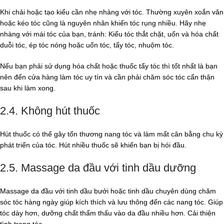
Khi chải hoặc tạo kiểu cần nhẹ nhàng với tóc. Thường xuyên xoắn văn
hoặc kéo tóc cũng là nguyên nhân khiến tóc rụng nhiều. Hãy nhẹ
nhàng với mái tóc của bạn, tránh: Kiểu tóc thắt chặt, uốn và hóa chất
duỗi tóc, ép tóc nóng hoặc uốn tóc, tẩy tóc, nhuộm tóc.
Nếu bạn phải sử dụng hóa chất hoặc thuốc tẩy tóc thì tốt nhất là bạn
nên đến cửa hàng làm tóc uy tín và cần phải chăm sóc tóc cẩn thận
sau khi làm xong.
2.4. Không hút thuốc
Hút thuốc có thể gây tổn thương nang tóc và làm mất cân bằng chu kỳ
phát triển của tóc. Hút nhiều thuốc sẽ khiến bạn bị hói đầu.
2.5. Massage da đầu với tinh dầu dưỡng
Massage da đầu với tinh dầu bưởi hoặc tinh dầu chuyên dùng chăm
sóc tóc hàng ngày giúp kích thích và lưu thông đến các nang tóc. Giúp
tóc dày hơn, dưỡng chất thẩm thấu vào da đầu nhiều hơn. Cải thiện
tình trạng tóc.