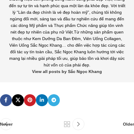
đến sự tự tin và hạnh phúc qua một làn da khỏe đẹp. Với triết
lý “Làn da đẹp chính là vẻ đẹp hoàn mỹ”, chúng tôi không
ngừng đổi mới, sáng tạo và đầu tư nghiên cứu để mang đến
các dòng Mỹ phẩm và Thực phẩm Chức năng giúp tôn vinh
nét đẹp tự nhiên của phụ nữ Việt.Từ những sản phẩm quen
thuộc như Kem Dưỡng Da Ban Đêm, Viên Uống Collagen,
Viên Uống Sắc Ngọc Khang… cho đến việc hợp tác cùng các
đối tác uy tín toàn cầu, Sắc Ngọc Khang luôn hướng tới việc
mang lại nhiều giải pháp tối ưu, giúp bảo tồn và khơi dậy sức
hút vốn có của phái đẹp.
View all posts by Sắc Ngọc Khang
Newer
Older