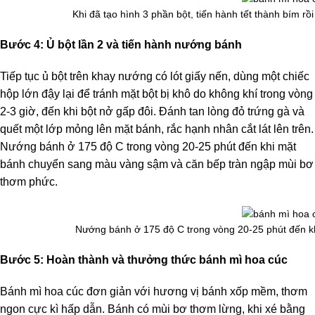
Khi đã tạo hình 3 phần bột, tiến hành tết thành bím rồ
Bước 4: Ủ bột lần 2 và tiến hành nướng bánh
Tiếp tục ủ bột trên khay nướng có lót giấy nến, dùng một chiếc
hộp lớn đậy lại để tránh mặt bột bị khô do không khí trong vòng
2-3 giờ, đến khi bột nở gấp đôi. Đánh tan lòng đỏ trứng gà và
quết một lớp mỏng lên mặt bánh, rắc hạnh nhân cắt lát lên trên.
Nướng bánh ở 175 độ C trong vòng 20-25 phút đến khi mặt
bánh chuyển sang màu vàng sậm và căn bếp tràn ngập mùi bơ
thơm phức.
Nướng bánh ở 175 độ C trong vòng 20-25 phút đến 
Bước 5: Hoàn thành và thưởng thức bánh mì hoa cúc
Bánh mì hoa cúc đơn giản với hương vị bánh xốp mềm, thơm
ngon cực kì hấp dẫn. Bánh có mùi bơ thơm lừng, khi xé bằng