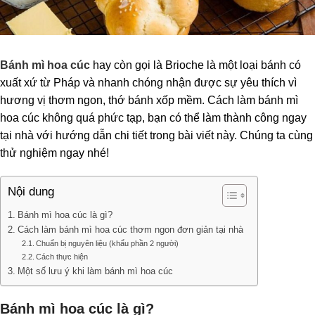
Bánh mì hoa cúc
hay còn gọi là Brioche là một loại bánh có
xuất xứ từ Pháp và nhanh chóng nhận được sự yêu thích vì
hương vị thơm ngon, thớ bánh xốp mềm. Cách làm bánh mì
hoa cúc không quá phức tạp, bạn có thể làm thành công ngay
tại nhà với hướng dẫn chi tiết trong bài viết này. Chúng ta cùng
thử nghiệm ngay nhé!
Nội dung
Bánh mì hoa cúc là gì?
Cách làm bánh mì hoa cúc thơm ngon đơn giản tại nhà
Chuẩn bị nguyên liệu (khẩu phần 2 người)
Cách thực hiện
Một số lưu ý khi làm bánh mì hoa cúc
Bánh mì hoa cúc là gì?