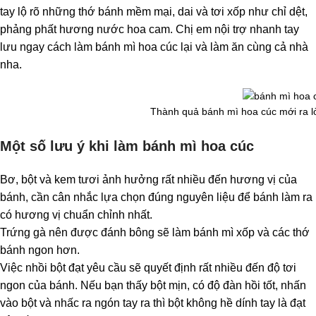
tay lộ rõ những thớ bánh mềm mại, dai và tơi xốp như chỉ dệt,
phảng phất hương nước hoa cam. Chị em nội trợ nhanh tay
lưu ngay cách làm bánh mì hoa cúc lại và làm ăn cùng cả nhà
nha.
Thành quả bánh mì hoa cúc mới ra 
Một số lưu ý khi làm bánh mì hoa cúc
Bơ, bột và kem tươi ảnh hưởng rất nhiều đến hương vị của
bánh, cần cân nhắc lựa chọn đúng nguyên liệu để bánh làm ra
có hương vị chuẩn chỉnh nhất.
Trứng gà nên được đánh bông sẽ làm bánh mì xốp và các thớ
bánh ngon hơn.
Việc nhồi bột đạt yêu cầu sẽ quyết định rất nhiều đến độ tơi
ngon của bánh. Nếu bạn thấy bột mịn, có độ đàn hồi tốt, nhấn
vào bột và nhấc ra ngón tay ra thì bột không hề dính tay là đạt