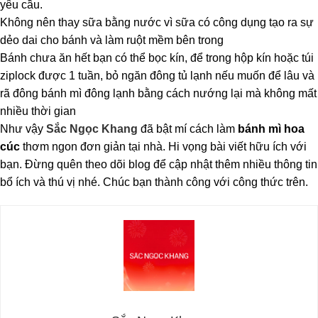
yêu cầu.
Không nên thay sữa bằng nước vì sữa có công dụng tạo ra sự
dẻo dai cho bánh và làm ruột mềm bên trong
Bánh chưa ăn hết bạn có thể bọc kín, để trong hộp kín hoặc túi
ziplock được 1 tuần, bỏ ngăn đông tủ lạnh nếu muốn để lâu và
rã đông bánh mì đông lạnh bằng cách nướng lại mà không mất
nhiều thời gian
Như vậy
Sắc Ngọc Khang
đã bật mí cách làm
bánh mì hoa
cúc
thơm ngon đơn giản tại nhà. Hi vọng bài viết hữu ích với
bạn. Đừng quên theo dõi blog để cập nhật thêm nhiều thông tin
bổ ích và thú vị nhé. Chúc bạn thành công với công thức trên.