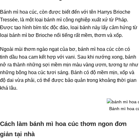
Bánh mì hoa cúc, còn được biết đến với tên Harrys Brioche
Tressée, là một loại bánh mì công nghiệp xuất xứ từ Pháp.
Được tạo hình bím tóc độc đáo, loại bánh này lấy cảm hứng từ
loại bánh mì bơ Brioche nổi tiếng rất mềm, thơm và xốp.
Ngoài mùi thơm ngào ngạt của bơ, bánh mì hoa cúc còn có
tinh dầu hoa cam kết hợp với vani. Sau khi nướng xong, bánh
nở ra thành những sợi mềm mịn màu vàng ươm, tương tự như
những bông hoa cúc tươi sáng. Bánh có độ mềm mịn, xốp và
độ dai vừa phải, có thể được bảo quản trong khoảng thời gian
khá lâu.
Bánh mì hoa c
Cách làm bánh mì hoa cúc thơm ngon đơn
giản tại nhà