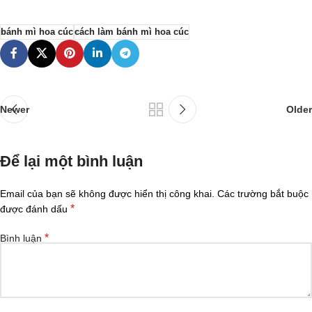
bánh mì hoa cúc
cách làm bánh mì hoa cúc
Newer
Older
Để lại một bình luận
Email của bạn sẽ không được hiển thị công khai.
Các trường bắt buộc
*
được đánh dấu
*
Bình luận