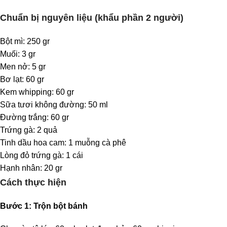
Chuẩn bị nguyên liệu (khẩu phần 2 người)
Bột mì:
250 gr
Muối:
3 gr
Men nở:
5 gr
Bơ lạt:
60 gr
Kem whipping:
60 gr
Sữa tươi không đường:
50 ml
Đường trắng:
60 gr
Trứng gà:
2 quả
Tinh dầu hoa cam:
1 muỗng cà phê
Lòng đỏ trứng gà:
1 cái
Hạnh nhân:
20 gr
Cách thực hiện
Bước 1: Trộn bột bánh