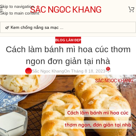
Skip to navigation
Skip to main content
BLOG LÀM ĐẸP
Cách làm bánh mì hoa cúc thơm
ngon đơn giản tại nhà
0
Sắc Ngọc Khang
On Tháng 8 18, 2023