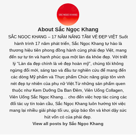
About Sắc Ngọc Khang
SẮC NGỌC KHANG – 17 NĂM NÂNG TẦM VẺ ĐẸP VIỆT Suốt
hành trình 17 năm phát triển, Sắc Ngọc Khang tự hào là
thương hiệu tiên phong đồng hành cùng phái đẹp Việt, mang
đến sự tự tin và hạnh phúc qua một làn da khỏe đẹp. Với triết
lý “Làn da đẹp chính là vẻ đẹp hoàn mỹ”, chúng tôi không
ngừng đổi mới, sáng tạo và đầu tư nghiên cứu để mang đến
các dòng Mỹ phẩm và Thực phẩm Chức năng giúp tôn vinh
nét đẹp tự nhiên của phụ nữ Việt.Từ những sản phẩm quen
thuộc như Kem Dưỡng Da Ban Đêm, Viên Uống Collagen,
Viên Uống Sắc Ngọc Khang… cho đến việc hợp tác cùng các
đối tác uy tín toàn cầu, Sắc Ngọc Khang luôn hướng tới việc
mang lại nhiều giải pháp tối ưu, giúp bảo tồn và khơi dậy sức
hút vốn có của phái đẹp.
View all posts by Sắc Ngọc Khang