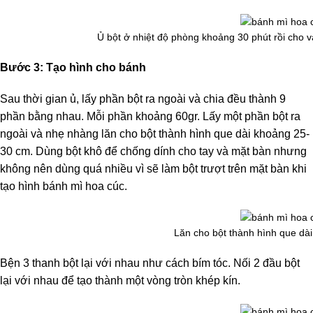
Ủ bột ở nhiệt độ phòng khoảng 30 phút rồi cho v
Bước 3: Tạo hình cho bánh
Sau thời gian ủ, lấy phần bột ra ngoài và chia đều thành 9
phần bằng nhau. Mỗi phần khoảng 60gr. Lấy một phần bột ra
ngoài và nhẹ nhàng lăn cho bột thành hình que dài khoảng 25-
30 cm. Dùng bột khô để chống dính cho tay và mặt bàn nhưng
không nên dùng quá nhiều vì sẽ làm bột trượt trên mặt bàn khi
tạo hình bánh mì hoa cúc.
Lăn cho bột thành hình que dà
Bện 3 thanh bột lại với nhau như cách bím tóc. Nối 2 đầu bột
lại với nhau để tạo thành một vòng tròn khép kín.