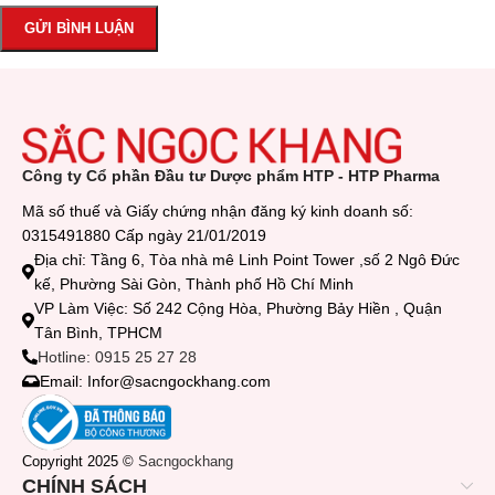
Công ty Cổ phần Đầu tư Dược phẩm HTP - HTP Pharma
Mã số thuế và Giấy chứng nhận đăng ký kinh doanh số:
0315491880 Cấp ngày 21/01/2019
Địa chỉ: Tầng 6, Tòa nhà mê Linh Point Tower ,số 2 Ngô Đức
kế, Phường Sài Gòn, Thành phố Hồ Chí Minh
VP Làm Việc: Số 242 Cộng Hòa, Phường Bảy Hiền , Quận
Tân Bình, TPHCM
Hotline: 0915 25 27 28
Email: Infor@sacngockhang.com
Copyright 2025 ©
Sacngockhang
CHÍNH SÁCH