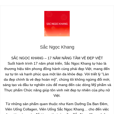
Sắc Ngọc Khang
SẮC NGỌC KHANG – 17 NĂM NÂNG TẦM VẺ ĐẸP VIỆT
Suốt hành trình 17 năm phát triển, Sắc Ngọc Khang tự hào là
thương hiệu tiên phong đồng hành cùng phái đẹp Việt, mang đến
sự tự tin và hạnh phúc qua một làn da khỏe đẹp. Với triết lý “Làn
da đẹp chính là vẻ đẹp hoàn mỹ”, chúng tôi không ngừng đổi mới,
sáng tạo và đầu tư nghiên cứu để mang đến các dòng Mỹ phẩm và
Thực phẩm Chức năng giúp tôn vinh nét đẹp tự nhiên của phụ nữ
Việt.
Từ những sản phẩm quen thuộc như Kem Dưỡng Da Ban Đêm,
Viên Uống Collagen, Viên Uống Sắc Ngọc Khang… cho đến việc