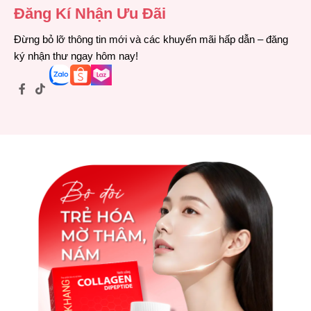
Đăng Kí Nhận Ưu Đãi
Đừng bỏ lỡ thông tin mới và các khuyến mãi hấp dẫn – đăng
ký nhận thư ngay hôm nay!