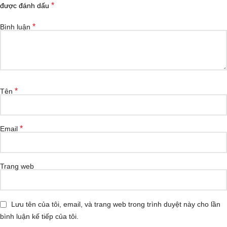
*
được đánh dấu
*
Bình luận
*
Tên
*
Email
Trang web
Lưu tên của tôi, email, và trang web trong trình duyệt này cho lần
bình luận kế tiếp của tôi.