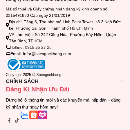
Mã số thuế và Giấy chứng nhận đăng ký kinh doanh số:
0315491880 Cấp ngày 21/01/2019
Địa chỉ: Tầng 6, Tòa nhà mê Linh Point Tower ,số 2 Ngô Đức
kế, Phường Sài Gòn, Thành phố Hồ Chí Minh
VP Làm Việc: Số 242 Cộng Hòa, Phường Bảy Hiền , Quận
Tân Bình, TPHCM
Hotline: 0915 25 27 28
Email: Infor@sacngockhang.com
Copyright 2025 ©
Sacngockhang
CHÍNH SÁCH
Đăng Kí Nhận Ưu Đãi
Đừng bỏ lỡ thông tin mới và các khuyến mãi hấp dẫn – đăng
ký nhận thư ngay hôm nay!