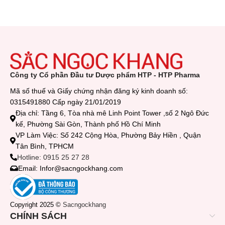
Công ty Cổ phần Đầu tư Dược phẩm HTP - HTP Pharma
Mã số thuế và Giấy chứng nhận đăng ký kinh doanh số:
0315491880 Cấp ngày 21/01/2019
Địa chỉ: Tầng 6, Tòa nhà mê Linh Point Tower ,số 2 Ngô Đức
kế, Phường Sài Gòn, Thành phố Hồ Chí Minh
VP Làm Việc: Số 242 Cộng Hòa, Phường Bảy Hiền , Quận
Tân Bình, TPHCM
Hotline: 0915 25 27 28
Email: Infor@sacngockhang.com
Copyright 2025 ©
Sacngockhang
CHÍNH SÁCH