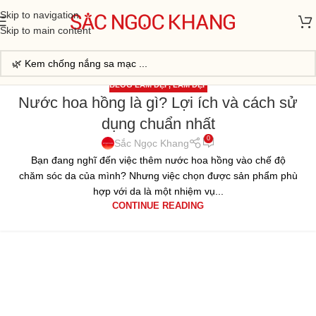
Skip to navigation
Skip to main content
BLOG LÀM ĐẸP
,
LÀM ĐẸP
Nước hoa hồng là gì? Lợi ích và cách sử
20
dụng chuẩn nhất
TH2
0
Sắc Ngọc Khang
Bạn đang nghĩ đến việc thêm nước hoa hồng vào chế độ
chăm sóc da của mình? Nhưng việc chọn được sản phẩm phù
hợp với da là một nhiệm vụ...
CONTINUE READING