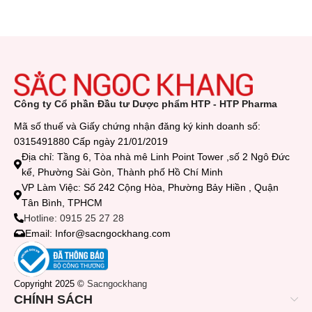
Công ty Cổ phần Đầu tư Dược phẩm HTP - HTP Pharma
Mã số thuế và Giấy chứng nhận đăng ký kinh doanh số:
0315491880 Cấp ngày 21/01/2019
Địa chỉ: Tầng 6, Tòa nhà mê Linh Point Tower ,số 2 Ngô Đức
kế, Phường Sài Gòn, Thành phố Hồ Chí Minh
VP Làm Việc: Số 242 Cộng Hòa, Phường Bảy Hiền , Quận
Tân Bình, TPHCM
Hotline: 0915 25 27 28
Email: Infor@sacngockhang.com
Copyright 2025 ©
Sacngockhang
CHÍNH SÁCH