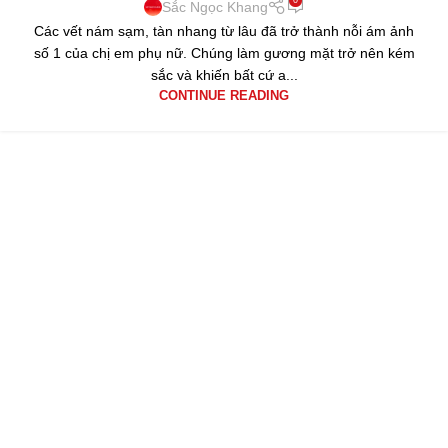
Sắc Ngọc Khang
Các vết nám sạm, tàn nhang từ lâu đã trở thành nỗi ám ảnh
số 1 của chị em phụ nữ. Chúng làm gương mặt trở nên kém
sắc và khiến bất cứ a...
CONTINUE READING