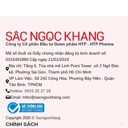
Công ty Cổ phần Đầu tư Dược phẩm HTP - HTP Pharma
Mã số thuế và Giấy chứng nhận đăng ký kinh doanh số:
0315491880 Cấp ngày 21/01/2019
Địa chỉ: Tầng 6, Tòa nhà mê Linh Point Tower ,số 2 Ngô Đức
kế, Phường Sài Gòn, Thành phố Hồ Chí Minh
VP Làm Việc: Số 242 Cộng Hòa, Phường Bảy Hiền , Quận
Tân Bình, TPHCM
Hotline: 0915 25 27 28
Email: Infor@sacngockhang.com
Copyright 2025 ©
Sacngockhang
CHÍNH SÁCH