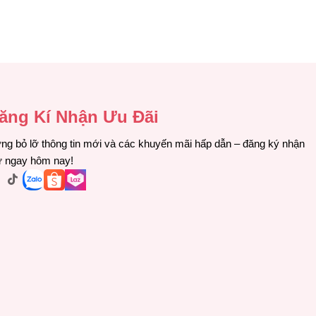
ăng Kí Nhận Ưu Đãi
ng bỏ lỡ thông tin mới và các khuyến mãi hấp dẫn – đăng ký nhận
ư ngay hôm nay!