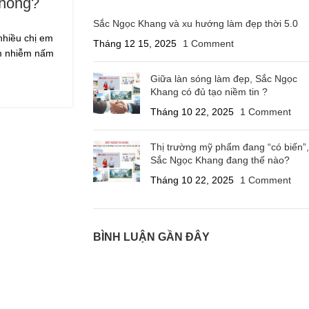
không?
Sắc Ngọc Khang và xu hướng làm đẹp thời 5.0
nhiều chị em
Tháng 12 15, 2025
1 Comment
iêm nhiễm nấm
Giữa làn sóng làm đẹp, Sắc Ngọc
Khang có đủ tạo niềm tin ?
Tháng 10 22, 2025
1 Comment
Thị trường mỹ phẩm đang “có biến”,
Sắc Ngọc Khang đang thế nào?
Tháng 10 22, 2025
1 Comment
BÌNH LUẬN GẦN ĐÂY