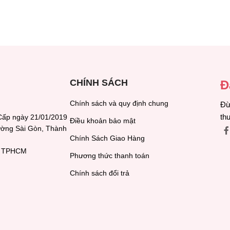
CHÍNH SÁCH
Đ
Chính sách và quy định chung
Đừ
th
Cấp ngày 21/01/2019
Điều khoản bảo mật
hường Sài Gòn, Thành
Chính Sách Giao Hàng
h, TPHCM
Phương thức thanh toán
Chính sách đổi trả