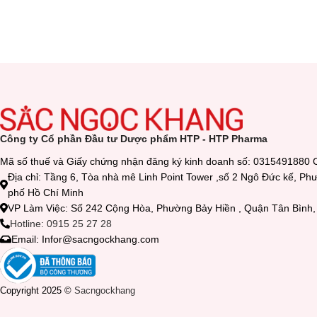
Công ty Cổ phần Đầu tư Dược phẩm HTP - HTP Pharma
Mã số thuế và Giấy chứng nhận đăng ký kinh doanh số: 0315491880 
Địa chỉ: Tầng 6, Tòa nhà mê Linh Point Tower ,số 2 Ngô Đức kế, P
phố Hồ Chí Minh
VP Làm Việc: Số 242 Cộng Hòa, Phường Bảy Hiền , Quận Tân Bìn
Hotline: 0915 25 27 28
Email: Infor@sacngockhang.com
Copyright 2025 ©
Sacngockhang