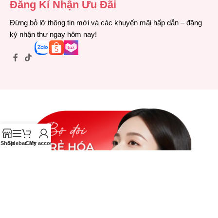
Đăng Kí Nhận Ưu Đãi
Đừng bỏ lỡ thông tin mới và các khuyến mãi hấp dẫn – đăng
ký nhận thư ngay hôm nay!
Shop
Sidebar
Cart
My account