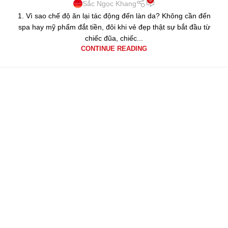
Sắc Ngọc Khang
1. Vì sao chế độ ăn lại tác động đến làn da? Không cần đến
spa hay mỹ phẩm đắt tiền, đôi khi vẻ đẹp thật sự bắt đầu từ
chiếc đũa, chiếc...
CONTINUE READING