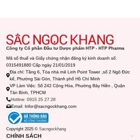
Công ty Cổ phần Đầu tư Dược phẩm HTP - HTP Pharma
Mã số thuế và Giấy chứng nhận đăng ký kinh doanh số:
0315491880 Cấp ngày 21/01/2019
Địa chỉ: Tầng 6, Tòa nhà mê Linh Point Tower ,số 2 Ngô Đức
kế, Phường Sài Gòn, Thành phố Hồ Chí Minh
VP Làm Việc: Số 242 Cộng Hòa, Phường Bảy Hiền , Quận
Tân Bình, TPHCM
Hotline: 0915 25 27 28
Email: Infor@sacngockhang.com
Copyright 2025 ©
Sacngockhang
CHÍNH SÁCH