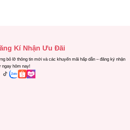
ăng Kí Nhận Ưu Đãi
ng bỏ lỡ thông tin mới và các khuyến mãi hấp dẫn – đăng ký nhận
ư ngay hôm nay!