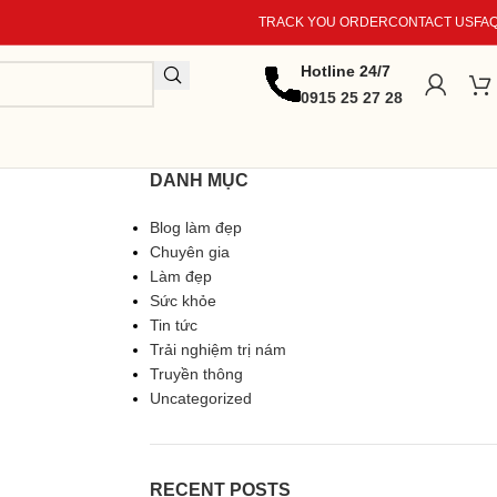
TRACK YOU ORDER
CONTACT US
FA
Hotline 24/7
0915 25 27 28
DANH MỤC
Blog làm đẹp
Chuyên gia
Làm đẹp
Sức khỏe
Tin tức
Trải nghiệm trị nám
Truyền thông
Uncategorized
RECENT POSTS