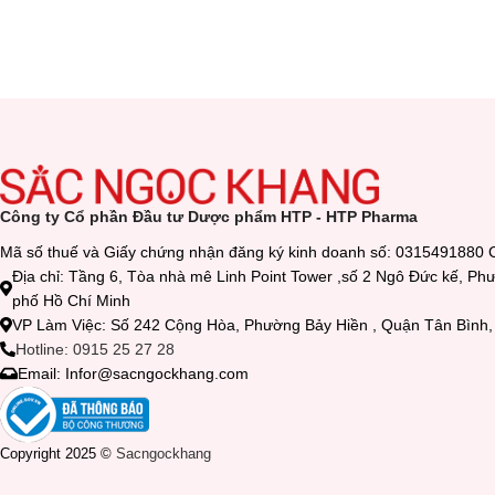
Công ty Cổ phần Đầu tư Dược phẩm HTP - HTP Pharma
Mã số thuế và Giấy chứng nhận đăng ký kinh doanh số: 0315491880 
Địa chỉ: Tầng 6, Tòa nhà mê Linh Point Tower ,số 2 Ngô Đức kế, P
phố Hồ Chí Minh
VP Làm Việc: Số 242 Cộng Hòa, Phường Bảy Hiền , Quận Tân Bìn
Hotline: 0915 25 27 28
Email: Infor@sacngockhang.com
Copyright 2025 ©
Sacngockhang