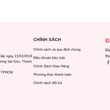
CHÍNH SÁCH
Đ
Chính sách và quy định chung
Đừ
th
Cấp ngày 21/01/2019
Điều khoản bảo mật
hường Sài Gòn, Thành
Chính Sách Giao Hàng
h, TPHCM
Phương thức thanh toán
Chính sách đổi trả