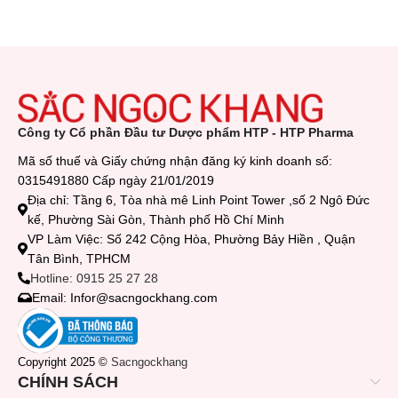
Công ty Cổ phần Đầu tư Dược phẩm HTP - HTP Pharma
Mã số thuế và Giấy chứng nhận đăng ký kinh doanh số:
0315491880 Cấp ngày 21/01/2019
Địa chỉ: Tầng 6, Tòa nhà mê Linh Point Tower ,số 2 Ngô Đức
kế, Phường Sài Gòn, Thành phố Hồ Chí Minh
VP Làm Việc: Số 242 Cộng Hòa, Phường Bảy Hiền , Quận
Tân Bình, TPHCM
Hotline: 0915 25 27 28
Email: Infor@sacngockhang.com
Copyright 2025 ©
Sacngockhang
CHÍNH SÁCH