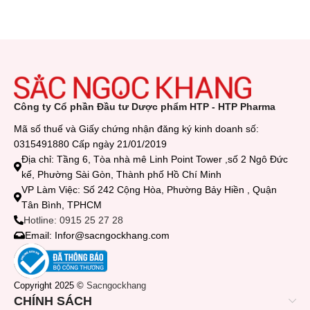
Công ty Cổ phần Đầu tư Dược phẩm HTP - HTP Pharma
Mã số thuế và Giấy chứng nhận đăng ký kinh doanh số:
0315491880 Cấp ngày 21/01/2019
Địa chỉ: Tầng 6, Tòa nhà mê Linh Point Tower ,số 2 Ngô Đức
kế, Phường Sài Gòn, Thành phố Hồ Chí Minh
VP Làm Việc: Số 242 Cộng Hòa, Phường Bảy Hiền , Quận
Tân Bình, TPHCM
Hotline: 0915 25 27 28
Email: Infor@sacngockhang.com
Copyright 2025 ©
Sacngockhang
CHÍNH SÁCH