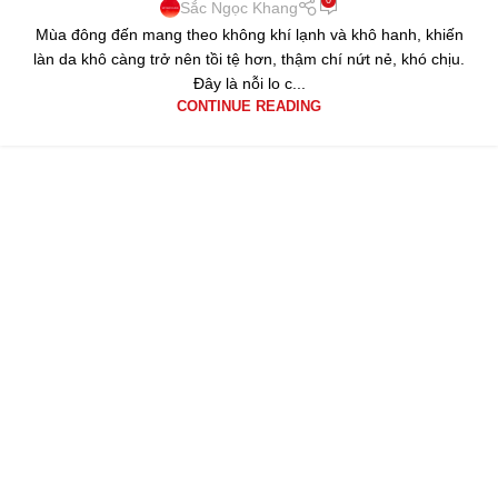
Sắc Ngọc Khang
Mùa đông đến mang theo không khí lạnh và khô hanh, khiến
làn da khô càng trở nên tồi tệ hơn, thậm chí nứt nẻ, khó chịu.
Đây là nỗi lo c...
CONTINUE READING