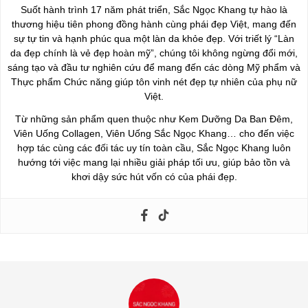
Suốt hành trình 17 năm phát triển, Sắc Ngọc Khang tự hào là
thương hiệu tiên phong đồng hành cùng phái đẹp Việt, mang đến
sự tự tin và hạnh phúc qua một làn da khỏe đẹp. Với triết lý “Làn
da đẹp chính là vẻ đẹp hoàn mỹ”, chúng tôi không ngừng đổi mới,
sáng tạo và đầu tư nghiên cứu để mang đến các dòng Mỹ phẩm và
Thực phẩm Chức năng giúp tôn vinh nét đẹp tự nhiên của phụ nữ
Việt.
Từ những sản phẩm quen thuộc như Kem Dưỡng Da Ban Đêm,
Viên Uống Collagen, Viên Uống Sắc Ngọc Khang… cho đến việc
hợp tác cùng các đối tác uy tín toàn cầu, Sắc Ngọc Khang luôn
hướng tới việc mang lại nhiều giải pháp tối ưu, giúp bảo tồn và
khơi dậy sức hút vốn có của phái đẹp.