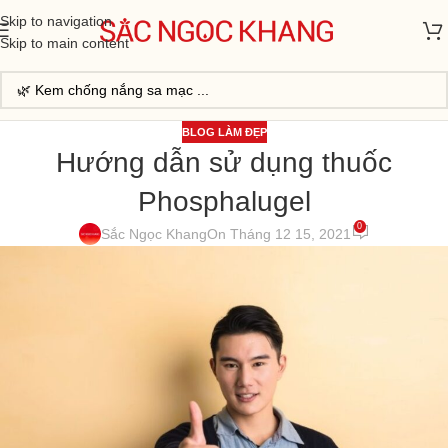
Skip to navigation
Skip to main content
BLOG LÀM ĐẸP
Hướng dẫn sử dụng thuốc
Phosphalugel
0
Sắc Ngọc Khang
On Tháng 12 15, 2021