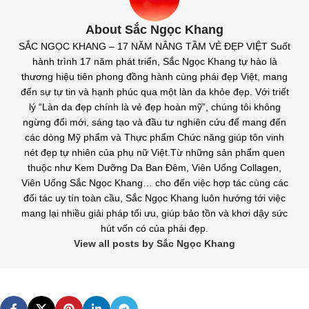
About Sắc Ngọc Khang
SẮC NGỌC KHANG – 17 NĂM NÂNG TẦM VẺ ĐẸP VIỆT Suốt
hành trình 17 năm phát triển, Sắc Ngọc Khang tự hào là
thương hiệu tiên phong đồng hành cùng phái đẹp Việt, mang
đến sự tự tin và hạnh phúc qua một làn da khỏe đẹp. Với triết
lý “Làn da đẹp chính là vẻ đẹp hoàn mỹ”, chúng tôi không
ngừng đổi mới, sáng tạo và đầu tư nghiên cứu để mang đến
các dòng Mỹ phẩm và Thực phẩm Chức năng giúp tôn vinh
nét đẹp tự nhiên của phụ nữ Việt.Từ những sản phẩm quen
thuộc như Kem Dưỡng Da Ban Đêm, Viên Uống Collagen,
Viên Uống Sắc Ngọc Khang… cho đến việc hợp tác cùng các
đối tác uy tín toàn cầu, Sắc Ngọc Khang luôn hướng tới việc
mang lại nhiều giải pháp tối ưu, giúp bảo tồn và khơi dậy sức
hút vốn có của phái đẹp.
View all posts by Sắc Ngọc Khang