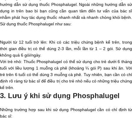
hướng dẫn sử dụng thuốc Phosphalugel. Ngoài những hướng dẫn sử
dụng in trên bao bì bạn cũng cần quan tâm đến tư vấn của bác sĩ
nhằm phát huy tác dụng thuốc nhanh nhất và nhanh chóng khỏi bệnh.
Sử dụng thuốc Phosphalugel như sau:
Người từ 12 tuổi trở lên: Khi có các triệu chứng bệnh kể trên, trong
thời gian điều trị có thể dùng 2-3 lần, mỗi lần từ 1 – 2 gói. Sử dụng
không quá 6 gói/ngày.
Với trẻ nhỏ: Thuốc Phosphalugel có thể sử dụng cho trẻ dưới 6 tháng
tuổi với liều lượng 1 muỗng cà phê (khoảng ¼ gói P) sau khi ăn. Với
trẻ trên 6 tuổi có thể dùng 3 muỗng cà phê. Tuy nhiên, bạn cần có chỉ
định rõ ràng từ bác sĩ để điều trị cho trẻ nhỏ nếu có những triệu chứng
kể trên.
3. Lưu ý khi sử dụng Phosphalugel
Những trường hợp sau khi sử dụng Phosphalugel cần có chỉ định từ
bác sĩ: