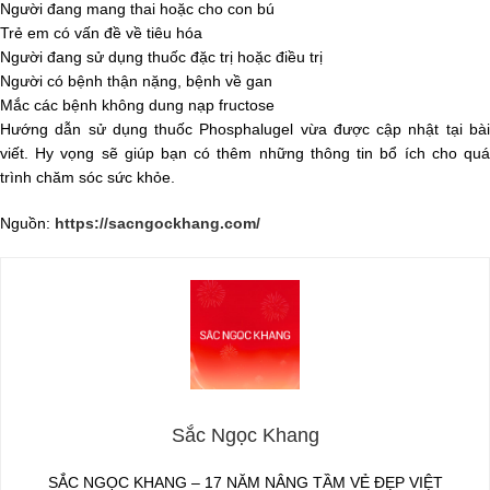
Người đang mang thai hoặc cho con bú
Trẻ em có vấn đề về tiêu hóa
Người đang sử dụng thuốc đặc trị hoặc điều trị
Người có bệnh thận nặng, bệnh về gan
Mắc các bệnh không dung nạp fructose
Hướng dẫn sử dụng thuốc Phosphalugel vừa được cập nhật tại bài
viết. Hy vọng sẽ giúp bạn có thêm những thông tin bổ ích cho quá
trình chăm sóc sức khỏe.
Nguồn:
https://sacngockhang.com/
Sắc Ngọc Khang
SẮC NGỌC KHANG – 17 NĂM NÂNG TẦM VẺ ĐẸP VIỆT