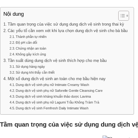
Nội dung
Tầm quan trọng của việc sử dụng dung dịch vệ sinh trong thai kỳ
Các yếu tố cần xem xét khi lựa chọn dung dịch vệ sinh cho bà bầu
Thành phần tự nhiên
Độ pH cân đối
Chứng nhận an toàn
Không gây kích ứng
Tần suất dùng dung dịch vệ sinh thích hợp cho mẹ bầu
Sử dụng hàng ngày
Sử dụng khi thấy cần thiết
Một số dung dịch vệ sinh an toàn cho mẹ bầu hiện nay
Dung dịch vệ sinh phụ nữ Intimate Creamy Wash
Dung dịch vệ sinh phụ nữ Saforelle Gentle Cleansing Care
Dung dịch vệ sinh kháng khuẩn thảo dược Lavima
Dung dịch vệ sinh phụ nữ Lagumi Trầu Không Tràm Trà
Dung dịch vệ sinh Femfresh Daily Intimate Wash
Tầm quan trọng của việc sử dụng dung dịch vệ 