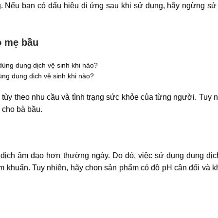
. Nếu bạn có dấu hiệu dị ứng sau khi sử dụng, hãy ngừng sử
o mẹ bầu
ng dung dịch vệ sinh khi nào?
 tùy theo nhu cầu và tình trạng sức khỏe của từng người. Tuy 
 cho bà bầu.
u dịch âm đạo hơn thường ngày. Do đó, việc sử dụng dung dịc
iễm khuẩn. Tuy nhiên, hãy chọn sản phẩm có độ pH cân đối và 