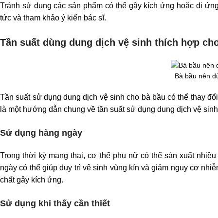
Tránh sử dụng các sản phẩm có thể gây kích ứng hoặc dị ứng
tức và tham khảo ý kiến bác sĩ.
Tần suất dùng dung dịch vệ sinh thích hợp ch
Bà bầu nên dù
Tần suất sử dụng dung dịch vệ sinh cho bà bầu có thể thay đổi
là một hướng dẫn chung về tần suất sử dụng dung dịch vệ sinh
Sử dụng hàng ngày
Trong thời kỳ mang thai, cơ thể phụ nữ có thể sản xuất nhiề
ngày có thể giúp duy trì vệ sinh vùng kín và giảm nguy cơ nh
chất gây kích ứng.
Sử dụng khi thấy cần thiết