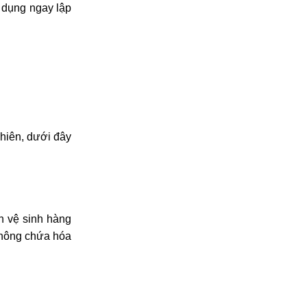
 dụng ngay lập
nhiên, dưới đây
h vệ sinh hàng
không chứa hóa