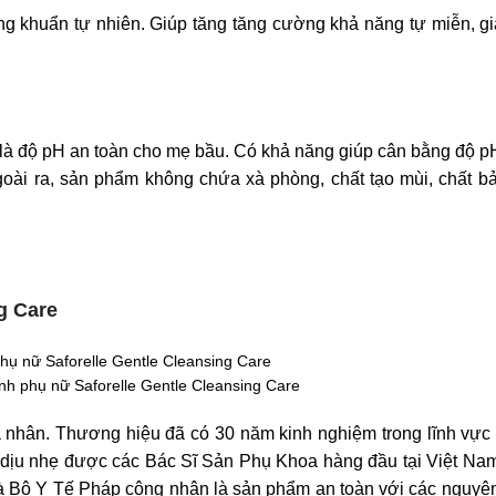
áng khuẩn tự nhiên. Giúp tăng tăng cường khả năng tự miễn, gi
là độ pH an toàn cho mẹ bầu. Có khả năng giúp cân bằng độ pH
ài ra, sản phẩm không chứa xà phòng, chất tạo mùi, chất b
g Care
nh phụ nữ Saforelle Gentle Cleansing Care
cá nhân. Thương hiệu đã có 30 năm kinh nghiệm trong lĩnh vực
, dịu nhẹ được các Bác Sĩ Sản Phụ Khoa hàng đầu tại Việt Na
 Bộ Y Tế Pháp công nhận là sản phẩm an toàn với các nguyên