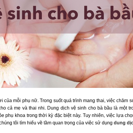
đời của mỗi phụ nữ. Trong suốt quá trình mang thai, việc chăm 
ho cả mẹ và thai nhi. Dung dịch vệ sinh cho bà bầu là một t
e phụ khoa trong thời kỳ đặc biệt này. Tuy nhiên, việc lựa ch
 chúng tôi tìm hiểu về tầm quan trọng của việc sử dụng
dung dịc