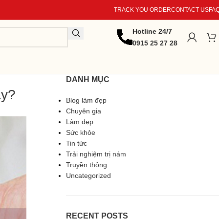
TRACK YOU ORDER
CONTACT US
FA
Hotline 24/7
0915 25 27 28
DANH MỤC
ay?
Blog làm đẹp
Chuyên gia
Làm đẹp
Sức khỏe
Tin tức
Trải nghiệm trị nám
Truyền thông
Uncategorized
RECENT POSTS