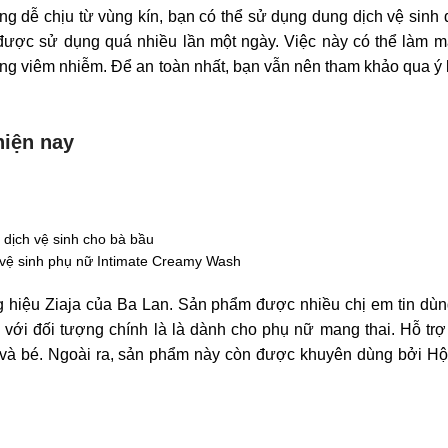
g dễ chịu từ vùng kín, bạn có thể sử dụng dung dịch vệ sinh 
được sử dụng quá nhiều lần một ngày. Việc này có thể làm m
rạng viêm nhiễm. Để an toàn nhất, bạn vẫn nên tham khảo qua ý 
hiện nay
vệ sinh phụ nữ Intimate Creamy Wash
 hiệu Ziaja của Ba Lan. Sản phẩm được nhiều chị em tin dùn
 với đối tượng chính là là dành cho phụ nữ mang thai. Hỗ trợ
và bé. Ngoài ra, sản phẩm này còn được khuyên dùng bởi Hộ