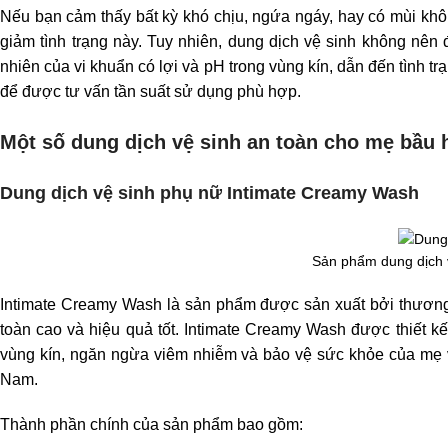
Nếu bạn cảm thấy bất kỳ khó chịu, ngứa ngáy, hay có mùi khôn
giảm tình trạng này.
Tuy nhiên, dung dịch vệ sinh không nên 
nhiên của vi khuẩn có lợi và pH trong vùng kín, dẫn đến tình t
để được tư vấn tần suất sử dụng phù hợp.
Một số dung dịch vệ sinh an toàn cho mẹ bầu 
Dung dịch vệ sinh phụ nữ Intimate Creamy Wash
Sản phẩm dung dịch 
Intimate Creamy Wash là sản phẩm được sản xuất bởi thương
toàn cao và hiệu quả tốt. Intimate Creamy Wash được thiết kế
vùng kín, ngăn ngừa viêm nhiễm và bảo vệ sức khỏe của mẹ 
Nam.
Thành phần chính của sản phẩm bao gồm: