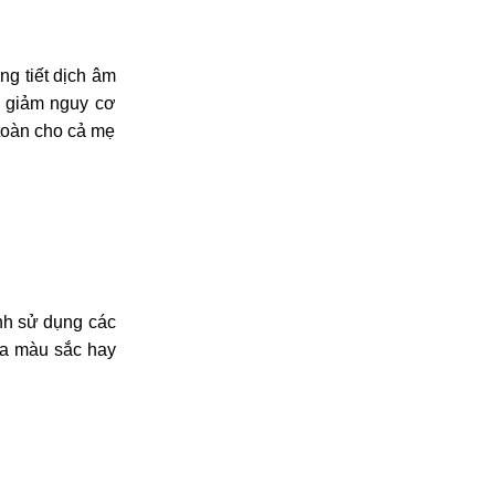
ng tiết dịch âm
, giảm nguy cơ
toàn cho cả mẹ
ánh sử dụng các
ứa màu sắc hay