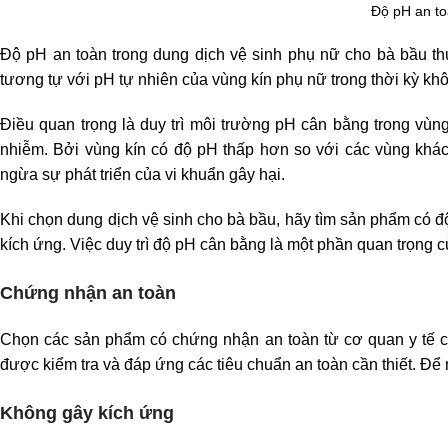
Độ pH an to
Độ pH an toàn trong dung dịch vệ sinh phụ nữ cho bà bầu t
tương tự với pH tự nhiên của vùng kín phụ nữ trong thời kỳ kh
Điều quan trọng là duy trì môi trường pH cân bằng trong vùng
nhiễm. Bởi vùng kín có độ pH thấp hơn so với các vùng khác 
ngừa sự phát triển của vi khuẩn gây hại.
Khi chọn dung dịch vệ sinh cho bà bầu, hãy tìm sản phẩm có đ
kích ứng. Việc duy trì độ pH cân bằng là một phần quan trọng củ
Chứng nhận an toàn
Chọn các sản phẩm có chứng nhận an toàn từ cơ quan y tế c
được kiểm tra và đáp ứng các tiêu chuẩn an toàn cần thiết. Để 
Không gây kích ứng