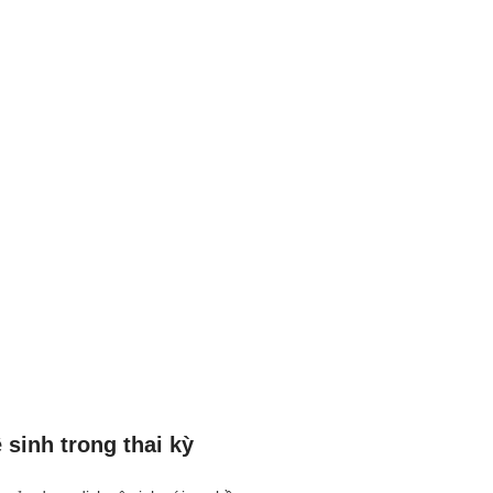
sinh trong thai kỳ