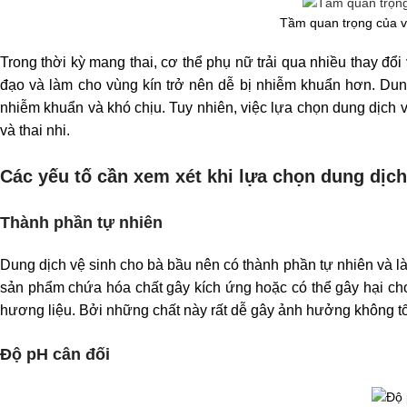
Tầm quan trọng của v
Trong thời kỳ mang thai, cơ thể phụ nữ trải qua nhiều thay đổ
đạo và làm cho vùng kín trở nên dễ bị nhiễm khuẩn hơn. Dung
nhiễm khuẩn và khó chịu. Tuy nhiên, việc lựa chọn dung dịch 
và thai nhi.
Các yếu tố cần xem xét khi lựa chọn dung dịch
Thành phần tự nhiên
Dung dịch vệ sinh cho bà bầu nên có thành phần tự nhiên và l
sản phẩm chứa hóa chất gây kích ứng hoặc có thể gây hại c
hương liệu. Bởi những chất này rất dễ gây ảnh hưởng không tố
Độ pH cân đối