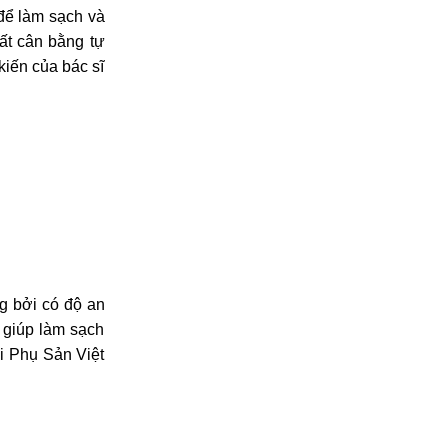
để làm sạch và
ất cân bằng tự
kiến của bác sĩ
g bởi có độ an
 giúp làm sạch
i Phụ Sản Việt