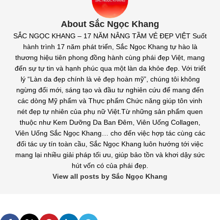
About Sắc Ngọc Khang
SẮC NGỌC KHANG – 17 NĂM NÂNG TẦM VẺ ĐẸP VIỆT Suốt
hành trình 17 năm phát triển, Sắc Ngọc Khang tự hào là
thương hiệu tiên phong đồng hành cùng phái đẹp Việt, mang
đến sự tự tin và hạnh phúc qua một làn da khỏe đẹp. Với triết
lý “Làn da đẹp chính là vẻ đẹp hoàn mỹ”, chúng tôi không
ngừng đổi mới, sáng tạo và đầu tư nghiên cứu để mang đến
các dòng Mỹ phẩm và Thực phẩm Chức năng giúp tôn vinh
nét đẹp tự nhiên của phụ nữ Việt.Từ những sản phẩm quen
thuộc như Kem Dưỡng Da Ban Đêm, Viên Uống Collagen,
Viên Uống Sắc Ngọc Khang… cho đến việc hợp tác cùng các
đối tác uy tín toàn cầu, Sắc Ngọc Khang luôn hướng tới việc
mang lại nhiều giải pháp tối ưu, giúp bảo tồn và khơi dậy sức
hút vốn có của phái đẹp.
View all posts by Sắc Ngọc Khang