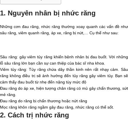
1. Nguyên nhân bị nhức răng
Những cơn đau răng, nhức răng thường xoay quanh các vấn đề như
sâu răng, viêm quanh răng, áp xe, răng bị nứt,… Cụ thể như sau:
Sâu răng: gây viêm tủy răng khiến bệnh nhân bị đau buốt. Với những
lỗ sâu răng lớn bạn cần sự can thiệp của bác sĩ nha khoa.
Viêm tủy răng: Tủy răng chứa dây thần kinh nên rất nhạy cảm. Sâu
răng không điều trị sẽ ảnh hưởng đến tủy răng gây viêm tủy. Bạn sẽ
cảm thấy đau buốt từ nhẹ đến nặng tùy mức độ
Đau răng do áp xe, hiện tượng chân răng có mủ gây chấn thương, sứt
mẻ răng.
Đau răng do răng bị chấn thương hoặc nứt răng
Mọc răng khôn răng ngầm gây đau răng, nhức răng có thể sốt.
2. Cách trị nhức răng