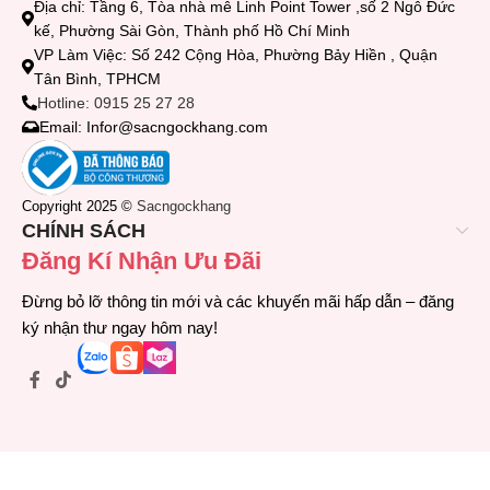
Địa chỉ: Tầng 6, Tòa nhà mê Linh Point Tower ,số 2 Ngô Đức
kế, Phường Sài Gòn, Thành phố Hồ Chí Minh
VP Làm Việc: Số 242 Cộng Hòa, Phường Bảy Hiền , Quận
Tân Bình, TPHCM
Hotline: 0915 25 27 28
Email: Infor@sacngockhang.com
Copyright 2025 ©
Sacngockhang
CHÍNH SÁCH
Đăng Kí Nhận Ưu Đãi
Đừng bỏ lỡ thông tin mới và các khuyến mãi hấp dẫn – đăng
ký nhận thư ngay hôm nay!