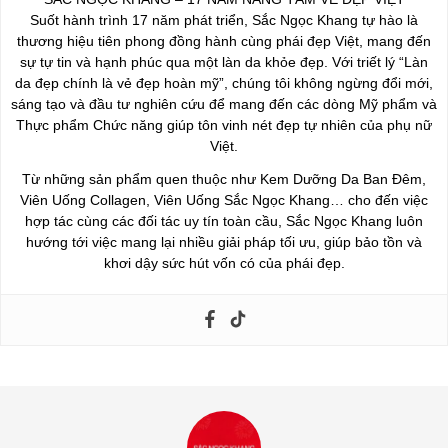
Suốt hành trình 17 năm phát triển, Sắc Ngọc Khang tự hào là
thương hiệu tiên phong đồng hành cùng phái đẹp Việt, mang đến
sự tự tin và hạnh phúc qua một làn da khỏe đẹp. Với triết lý “Làn
da đẹp chính là vẻ đẹp hoàn mỹ”, chúng tôi không ngừng đổi mới,
sáng tạo và đầu tư nghiên cứu để mang đến các dòng Mỹ phẩm và
Thực phẩm Chức năng giúp tôn vinh nét đẹp tự nhiên của phụ nữ
Việt.
Từ những sản phẩm quen thuộc như Kem Dưỡng Da Ban Đêm,
Viên Uống Collagen, Viên Uống Sắc Ngọc Khang… cho đến việc
hợp tác cùng các đối tác uy tín toàn cầu, Sắc Ngọc Khang luôn
hướng tới việc mang lại nhiều giải pháp tối ưu, giúp bảo tồn và
khơi dậy sức hút vốn có của phái đẹp.