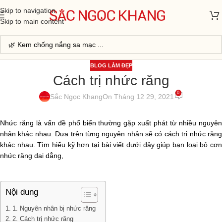
Skip to navigation
Skip to main content
BLOG LÀM ĐẸP
Cách trị nhức răng
0
Sắc Ngọc Khang
On Tháng 12 29, 2021
Nhức răng là vấn đề phổ biến thường gặp xuất phát từ nhiều nguyên
nhân khác nhau. Dựa trên từng nguyên nhân sẽ có cách trị nhức răng
khác nhau. Tìm hiểu kỹ hơn tại bài viết dưới đây giúp bạn loại bỏ cơn
nhức răng dai dẳng,
Nội dung
1. Nguyên nhân bị nhức răng
2. Cách trị nhức răng